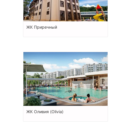
ЖК Приречный
ЖК Оливия (Olivia)