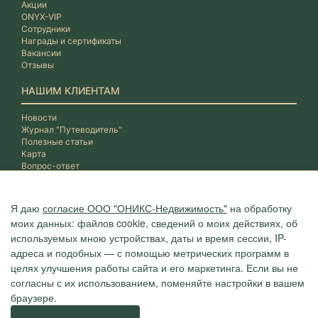
Акции
ONYX-VIP
Сотрудники
Награды и сертификаты
Вакансии
Отзывы
НАШИМ КЛИЕНТАМ
Новости
Журнал "Путеводитель"
Полезные статьи
Карта
Вопрос-ответ
Я даю
согласие ООО "ОНИКС-Недвижимость"
на обработку
моих данных: файлов cookie, сведений о моих действиях, об
используемых мною устройствах, даты и время сессии, IP-
адреса и подобных — с помощью метрических программ в
целях улучшения работы сайта и его маркетинга. Если вы не
согласны с их использованием, поменяйте настройки в вашем
браузере.
Агентство "ОНИКС", недвижимость в Сочи, квартиры в Сочи