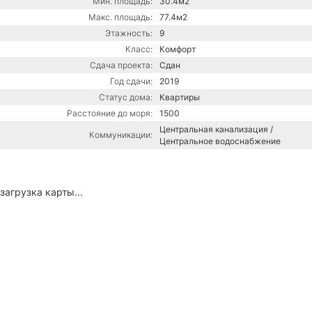
Мин. площадь:
30.4м2
Макс. площадь:
77.4м2
Этажность:
9
Класс:
Комфорт
Сдача проекта:
Сдан
Год сдачи:
2019
Статус дома:
Квартиры
Расстояние до моря:
1500
Центральная канализация /
Коммуникации:
Центральное водоснабжение
загрузка карты...