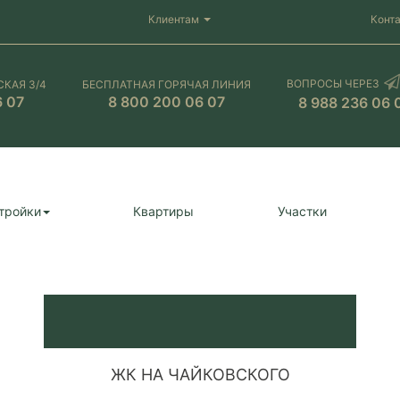
Клиентам
Конт
ВОПРОСЫ ЧЕРЕЗ
СКАЯ 3/4
БЕСПЛАТНАЯ ГОРЯЧАЯ ЛИНИЯ
6 07
8 800 200 06 07
8 988 236 06 
тройки
Квартиры
Участки
ЖК НА ЧАЙКОВСКОГО