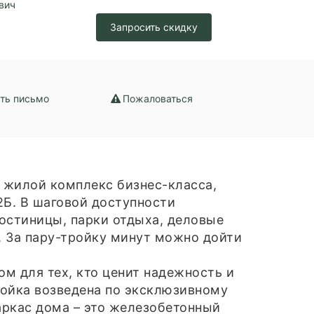
вич
Запросить скидку
ть письмо
Пожаловаться
жилой комплекс бизнес-класса,
2Б. В шаговой доступности
остиницы, парки отдыха, деловые
. За пару-тройку минут можно дойти
ом для тех, кто ценит надежность и
ойка возведена по эксклюзивному
аркас дома – это железобетонный