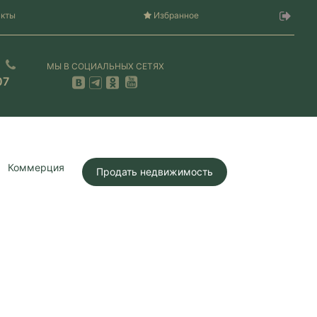
акты
Избранное
МЫ В СОЦИАЛЬНЫХ СЕТЯХ
07
Коммерция
Продать недвижимость