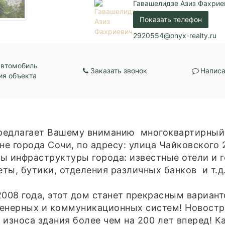
Гавашелидзе Азиз Фахрие
Показать телефон
2920554@onyx-realty.ru
автомобиль
Заказать звонок
Написа
ия объекта
редлагает Вашему вниманию многоквартирный 
е города Сочи, по адресу: улица Чайковского 
ы инфраструктуры города: известные отели и г
ты, бутики, отделения различных банков и т.д
008 года, этот дом станет прекрасным вариант
женерных и коммуникационных систем! Новостр
износа здания более чем на 200 лет вперед! К