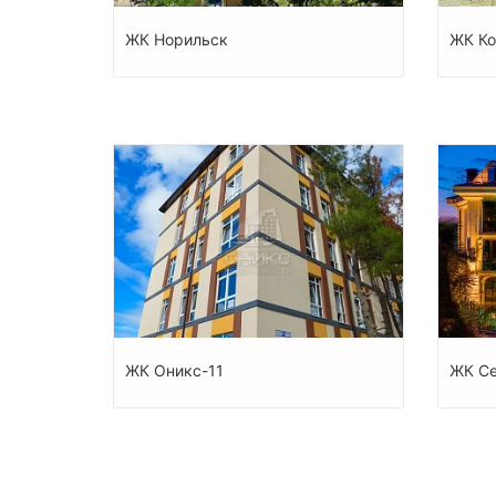
ЖК Норильск
ЖК К
ЖК Оникс-11
ЖК Се