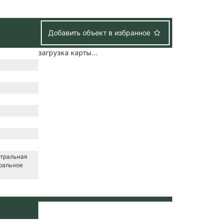
Добавить объект в избранное
загрузка карты...
нтральная
ральное