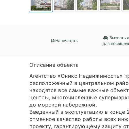
Вызвать 
Напечатать
для посещен
Описание объекта
Агентство «Оникс Недвижимость» п
расположенный в центральном район
находятся все самые важные объект
центры, многочисленные супермарке
до морской набережной.
Введенный в эксплуатацию в конце 2
отменное качество работы всех ин
проекту, гарантирующему защиту от 