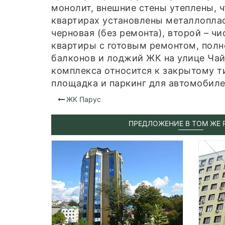
монолит, внешние стены утеплены, 
квартирах установлены металлоплас
черновая (без ремонта), второй – ч
квартиры с готовым ремонтом, пол
балконов и лоджий ЖК на улице Чай
комплекса относится к закрытому т
площадка и паркинг для автомобил
ЖК Парус
ПРЕДЛОЖЕНИЕ В ТОМ ЖЕ 