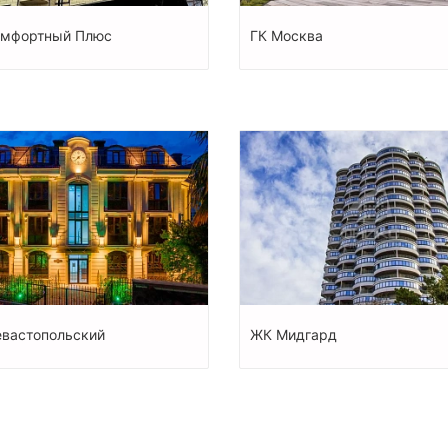
омфортный Плюс
ГК Москва
вастопольский
ЖК Мидгард