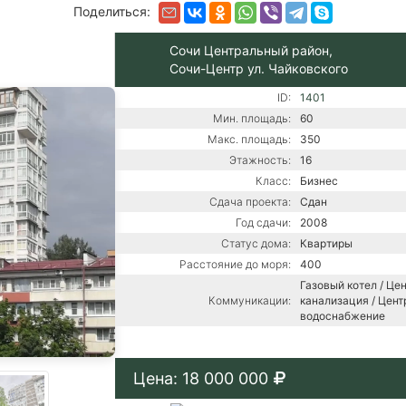
Поделиться:
Сочи Центральный район,
Сочи-Центр ул. Чайковского
ID:
1401
Мин. площадь:
60
Макс. площадь:
350
Этажность:
16
Класс:
Бизнес
Сдача проекта:
Сдан
Год сдачи:
2008
Статус дома:
Квартиры
Расстояние до моря:
400
Газовый котел / Це
Коммуникации:
канализация / Цент
водоснабжение
Цена: 18 000 000