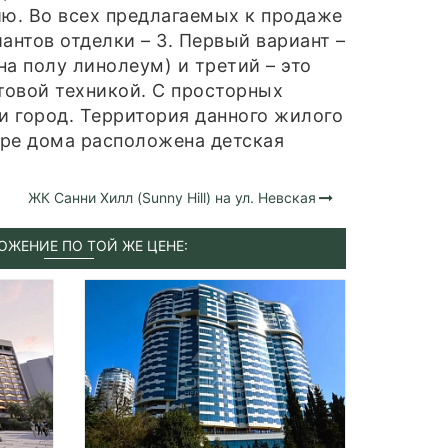
ю. Во всех предлагаемых к продаже
нтов отделки – 3. Первый вариант –
на полу линолеум) и третий – это
овой техникой. С просторных
и город. Территория данного жилого
оре дома расположена детская
ЖК Санни Хилл (Sunny Hill) на ул. Невская
ОЖЕНИЕ ПО ТОЙ ЖЕ ЦЕНЕ: