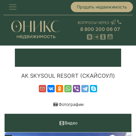
Продать недвижимость
ВОПРОСЫ ЧЕРЕЗ
8 800 200 06 07
АК SKYSOUL RESORT (СКАЙСОУЛ)
Фотографии
Видео