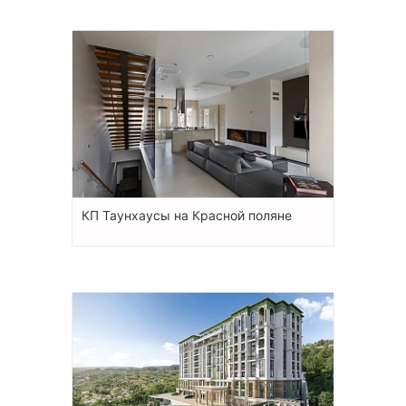
КП Таунхаусы на Красной поляне