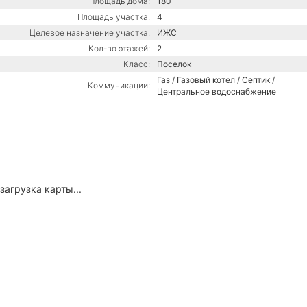
Площадь дома:
180
Площадь участка:
4
Целевое назначение участка:
ИЖС
Кол-во этажей:
2
Класс:
Поселок
Газ / Газовый котел / Септик /
Коммуникации:
Центральное водоснабжение
загрузка карты...