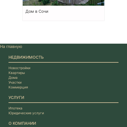
Дом в Сочи
На главную
НЕДВИЖИМОСТЬ
Новостройки
Квартиры
Дома
Участки
Коммерция
УСЛУГИ
Ипотека
Юридические услуги
О КОМПАНИИ