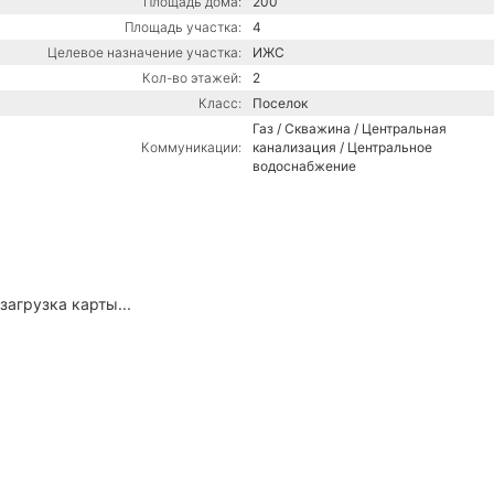
Площадь дома:
200
Площадь участка:
4
Целевое назначение участка:
ИЖС
Кол-во этажей:
2
Класс:
Поселок
Газ / Скважина / Центральная
Коммуникации:
канализация / Центральное
водоснабжение
загрузка карты...