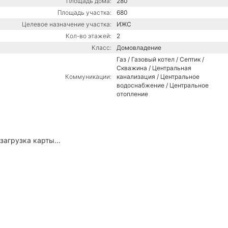
Площадь дома:
280
Площадь участка:
680
Целевое назначение участка:
ИЖС
Кол-во этажей:
2
Класс:
Домовладение
Газ / Газовый котел / Септик /
Скважина / Центральная
Коммуникации:
канализация / Центральное
водоснабжение / Центральное
отопление
загрузка карты...