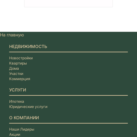
На главную
НЕДВИЖИМОСТЬ
Новостройки
Квартиры
Дома
Участки
Коммерция
УСЛУГИ
Ипотека
Юридические услуги
О КОМПАНИИ
Наши Лидеры
Акции