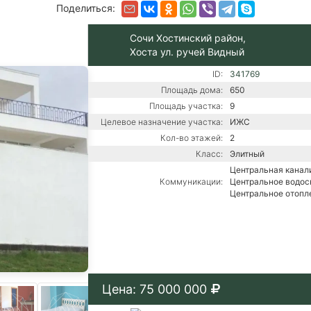
Поделиться:
Сочи Хостинский район,
Хоста ул. ручей Видный
ID:
341769
Площадь дома:
650
Площадь участка:
9
Целевое назначение участка:
ИЖС
Кол-во этажей:
2
Класс:
Элитный
Центральная канали
Коммуникации:
Центральное водос
Центральное отопл
Цена: 75 000 000