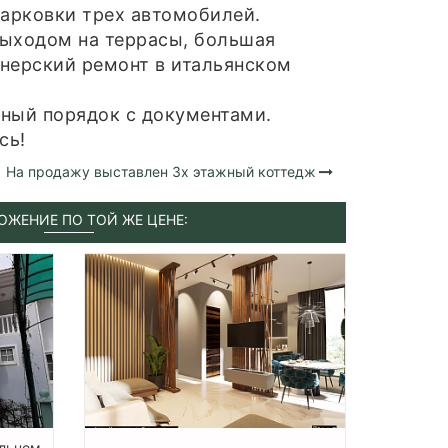
парковки трех автомобилей.
выходом на террасы, большая
йнерский ремонт в итальянском
ный порядок с документами.
сь!
На продажу выставлен 3х этажный коттедж
ОЖЕНИЕ ПО ТОЙ ЖЕ ЦЕНЕ:
альном