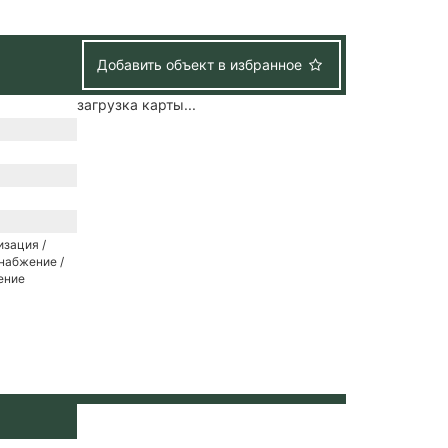
Добавить объект в избранное
загрузка карты...
зация /
набжение /
ение