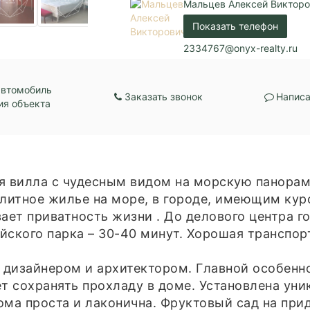
Мальцев Алексей Виктор
Показать телефон
2334767@onyx-realty.ru
автомобиль
Заказать звонок
Написа
ия объекта
я вилла с чудесным видом на морскую панора
литное жилье на море, в городе, имеющим кур
ает приватность жизни . До делового центра г
йского парка – 30-40 минут. Хорошая транспор
 дизайнером и архитектором. Главной особенн
т сохранять прохладу в доме. Установлена уни
ома проста и лаконична. Фруктовый сад на при