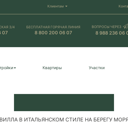
Клиентам
Конт
ВОПРОСЫ ЧЕРЕЗ
СКАЯ 3/4
БЕСПЛАТНАЯ ГОРЯЧАЯ ЛИНИЯ
6 07
8 800 200 06 07
8 988 236 06 
тройки
Квартиры
Участки
ВИЛЛА В ИТАЛЬЯНСКОМ СТИЛЕ НА БЕРЕГУ МОР