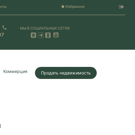
акты
Избранное
МЫ В СОЦИАЛЬНЫХ СЕТЯХ
07
Коммерция
Продать недвижимость
Я