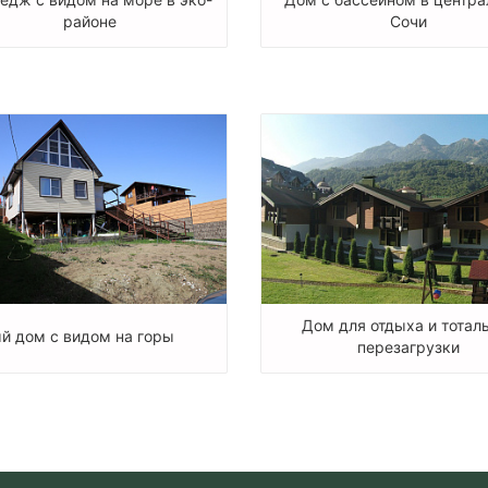
районе
Сочи
Дом для отдыха и тотал
й дом с видом на горы
перезагрузки