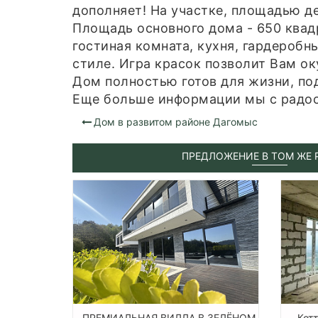
дополняет! На участке, площадью д
Площадь основного дома - 650 квад
гостиная комната, кухня, гардеробн
стиле. Игра красок позволит Вам о
Дом полностью готов для жизни, п
Еще больше информации мы с радос
Дом в развитом районе Дагомыс
ПРЕДЛОЖЕНИЕ В ТОМ ЖЕ 
ПРЕМИАЛЬНАЯ ВИЛЛА В ЗЕЛЁНОМ
Кот