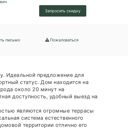
ович
Запросить скидку
ть письмо
Пожаловаться
му. Идеальной предложение для
ортный статус. Дом находится на
орода около 20 минут на
тная доступность, удобный выезд на
остью являются огромные террасы
кальная система естественного
домовой территории отлично его