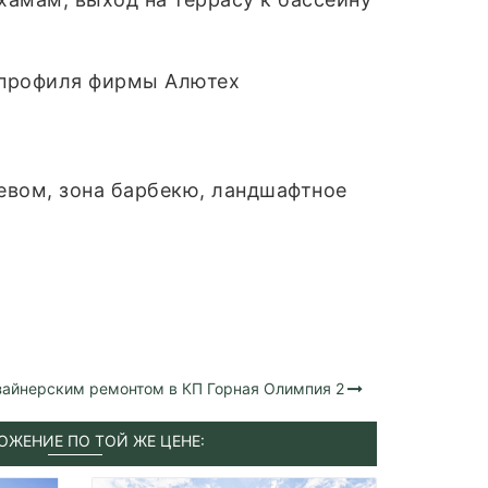
 профиля фирмы Алютех
ревом, зона барбекю, ландшафтное
зайнерским ремонтом в КП Горная Олимпия 2
ОЖЕНИЕ ПО ТОЙ ЖЕ ЦЕНЕ: