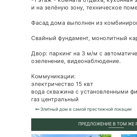
и на зелёную зону, техническое пом
Фасад дома выполнен из комбиниро
Свайный фундамент, монолитный ка
Двор: паркинг на 3 м/м с автомати
озеленение, видеонаблюдение.
Коммуникации:
электричество 15 квт
вода скважина с установленными ф
газ центральный
Элитный дом в самой престижной локации
ПРЕДЛОЖЕНИЕ В ТОМ ЖЕ 