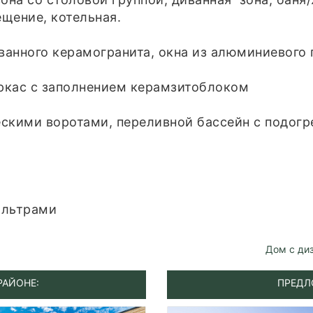
ещение, котельная.
ванного керамогранита, окна из алюминиевого
ркас с заполнением керамзитоблоком
ческими воротами, переливной бассейн с подог
ильтрами
Дом с ди
РАЙОНЕ:
ПРЕДЛ