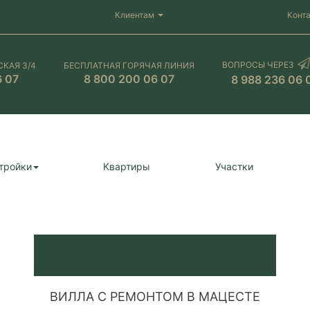
Клиентам
Конт
ВОПРОСЫ ЧЕРЕЗ
СКАЯ 3/4
БЕСПЛАТНАЯ ГОРЯЧАЯ ЛИНИЯ
6 07
8 800 200 06 07
8 988 236 06 
тройки
Квартиры
Участки
ВИЛЛА С РЕМОНТОМ В МАЦЕСТЕ