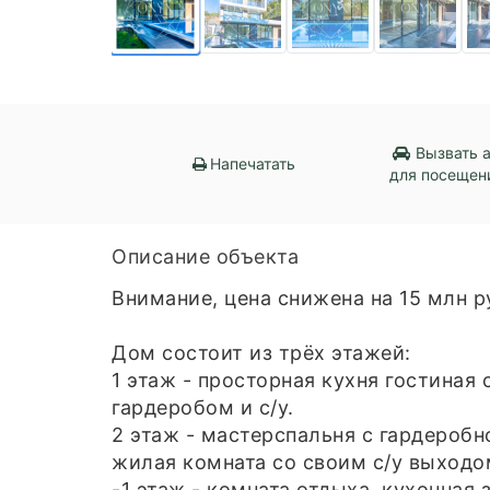
Вызвать 
Напечатать
для посещен
Описание объекта
Внимание, цена снижена на 15 млн р
Дом состоит из трёх этажей:
1 этаж - просторная кухня гостиная 
гардеробом и с/у.
2 этаж - мастерспальня с гардеробн
жилая комната со своим с/у выходо
-1 этаж - комната отдыха, кухонная 