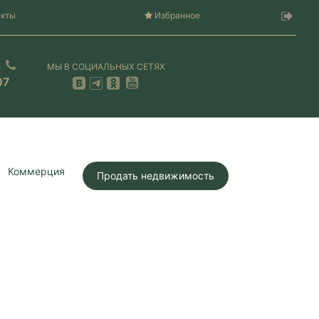
акты
Избранное
МЫ В СОЦИАЛЬНЫХ СЕТЯХ
07
Коммерция
Продать недвижимость