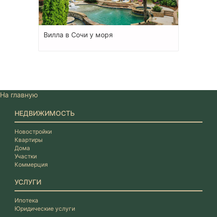
Вилла в Сочи у моря
На главную
НЕДВИЖИМОСТЬ
Новостройки
Квартиры
Дома
Участки
Коммерция
УСЛУГИ
Ипотека
Юридические услуги