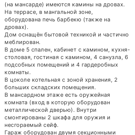
(на мансарде) имеются камины на дровах.
На террасе, в мангальной зоне,
оборудована печь барбекю (также на
дровах).
Дом оснащён бытовой техникой и частично
меблирован.
В доме 5 спален, кабинет с камином, кухня-
столовая, гостиная с камином, 4 санузла, 6
подсобных помещений и 4 гардеробных
комнаты.
В цоколе котельная с зоной хранения, 2
больших складских помещения.
В мансардном этаже есть оружейная
комната (вход в которую оборудован
металлической дверью). Внутри
смонтированы 2 шкафа для оружия и
несгораемый сейф.
Гараж оборудован двумя секционными