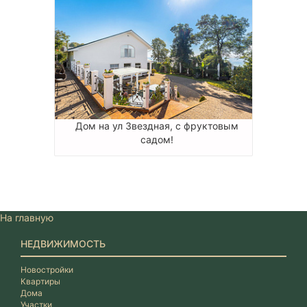
Дом на ул Звездная, с фруктовым
садом!
На главную
НЕДВИЖИМОСТЬ
Новостройки
Квартиры
Дома
Участки