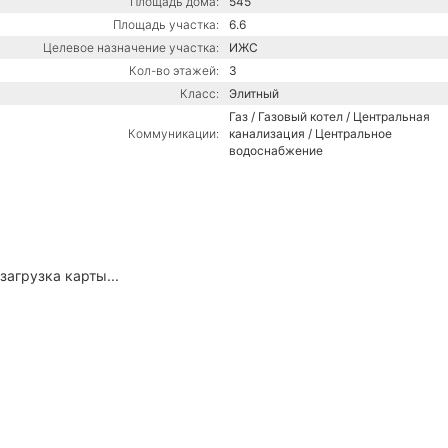
Площадь дома:
545
Площадь участка:
6.6
Целевое назначение участка:
ИЖС
Кол-во этажей:
3
Класс:
Элитный
Газ / Газовый котел / Центральная
Коммуникации:
канализация / Центральное
водоснабжение
загрузка карты...