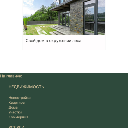
Свой дом в окружении леса
На главную
НЕДВИЖИМОСТЬ
Новостройки
Квартиры
Дома
Участки
Коммерция
УСЛУГИ