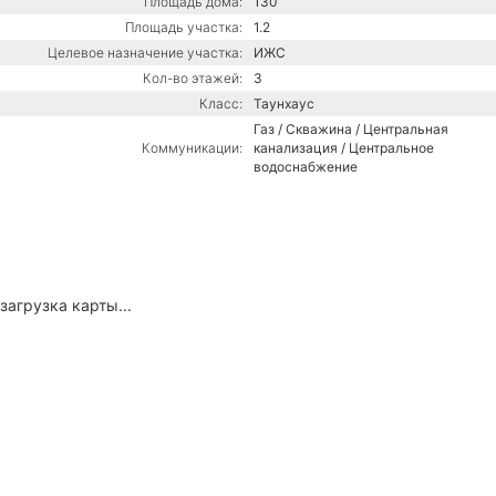
Площадь дома:
130
Площадь участка:
1.2
Целевое назначение участка:
ИЖС
Кол-во этажей:
3
Класс:
Таунхаус
Газ / Скважина / Центральная
Коммуникации:
канализация / Центральное
водоснабжение
загрузка карты...