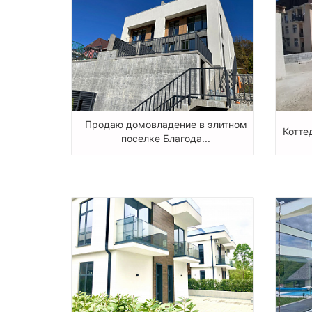
Продаю домовладение в элитном
Котте
поселке Благода...