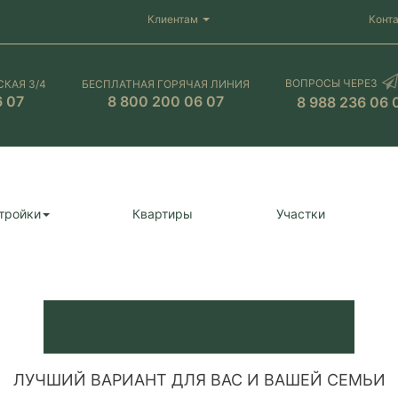
Клиентам
Конт
ВОПРОСЫ ЧЕРЕЗ
СКАЯ 3/4
БЕСПЛАТНАЯ ГОРЯЧАЯ ЛИНИЯ
6 07
8 800 200 06 07
8 988 236 06 
тройки
Квартиры
Участки
ЛУЧШИЙ ВАРИАНТ ДЛЯ ВАС И ВАШЕЙ СЕМЬИ