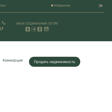
акты
Избранное
МЫ В СОЦИАЛЬНЫХ СЕТЯХ
07
Коммерция
Продать недвижимость