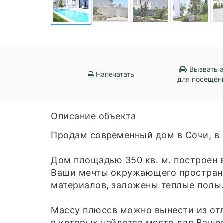
Вызвать 
Напечатать
для посещен
Описание объекта
Продам современный дом в Сочи, в 
Дом площадью 350 кв. м. построен в
Ваши мечты окружающего пространс
материалов, заложены теплые полы
Массу плюсов можно вынести из отл
в которых найдется место для Вашег