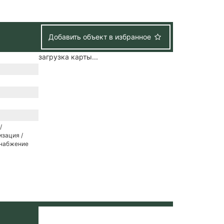
Добавить объект в избранное
загрузка карты...
/
зация /
снабжение