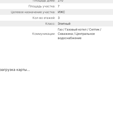
Площадь дома:
270
Площадь участка:
7
Целевое назначение участка:
ИЖС
Кол-во этажей:
3
Класс:
Элитный
Газ / Газовый котел / Септик /
Коммуникации:
Скважина / Центральное
водоснабжение
загрузка карты...