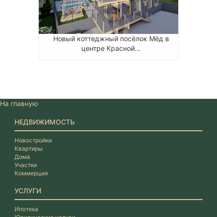
Новый коттеджный посёлок Мёд в
центре Красной...
На главную
НЕДВИЖИМОСТЬ
Новостройки
Квартиры
Дома
Участки
Коммерция
УСЛУГИ
Ипотека