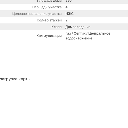
Площадь дома:
250
Площадь участка:
4
Целевое назначение участка:
ИЖС
Кол-во этажей:
2
Класс:
Домовладение
Газ / Септик / Центральное
Коммуникации:
водоснабжение
загрузка карты...