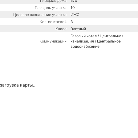
Площадь дома:
570
Площадь участка:
10
Целевое назначение участка:
ИЖС
Кол-во этажей:
3
Класс:
Элитный
Газовый котел / Центральная
Коммуникации:
канализация / Центральное
водоснабжение
загрузка карты...