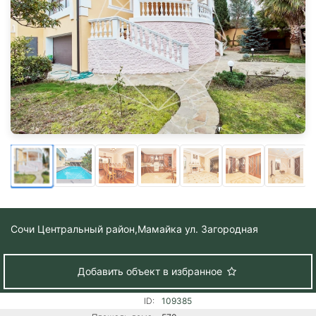
Сочи Центральный район,
Мамайка ул. Загородная
Добавить объект в избранное
ID:
109385