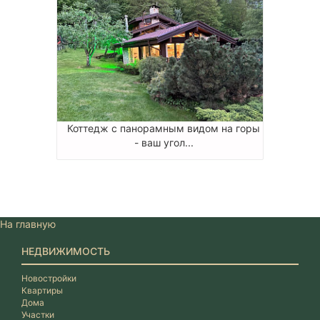
Коттедж с панорамным видом на горы
- ваш угол...
На главную
НЕДВИЖИМОСТЬ
Новостройки
Квартиры
Дома
Участки