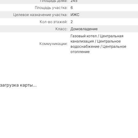
Площадь дома:
245
Площадь участка:
6
Целевое назначение участка:
ИЖС
Кол-во этажей:
2
Класс:
Домовладение
Газовый котел / Центральная
канализация / Центральное
Коммуникации:
водоснабжение / Центральное
отопление
загрузка карты...