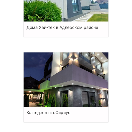
Дома Хай-тек в Адлерском районе
Коттедж в пгт.Сириус