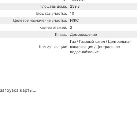
Площадь дома:
259.8
Площадь участка:
10
Целевое назначение участка:
ИЖС
Кол-во этажей:
2
Класс:
Домовладение
Газ / Газовый котел / Центральная
Коммуникации:
канализация / Центральное
водоснабжение
загрузка карты...