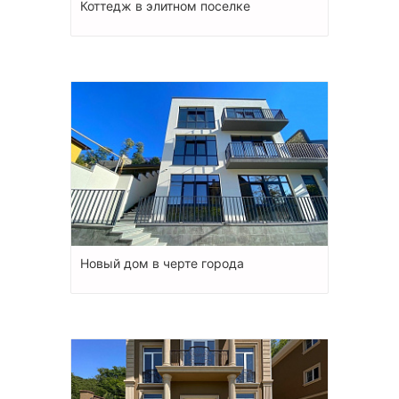
Коттедж в элитном поселке
Новый дом в черте города