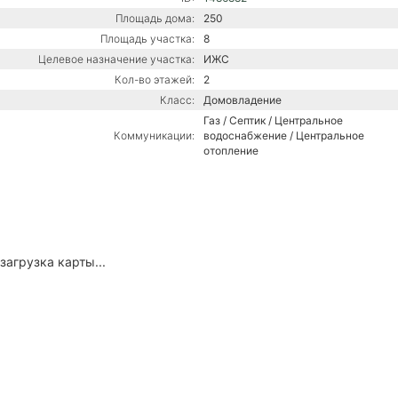
Площадь дома:
250
Площадь участка:
8
Целевое назначение участка:
ИЖС
Кол-во этажей:
2
Класс:
Домовладение
Газ / Септик / Центральное
Коммуникации:
водоснабжение / Центральное
отопление
загрузка карты...