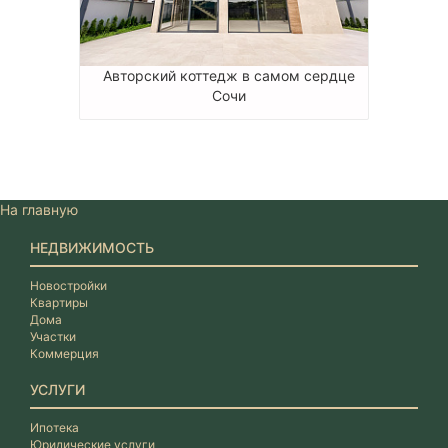
Авторский коттедж в самом сердце
Сочи
На главную
НЕДВИЖИМОСТЬ
Новостройки
Квартиры
Дома
Участки
Коммерция
УСЛУГИ
Ипотека
Юридические услуги