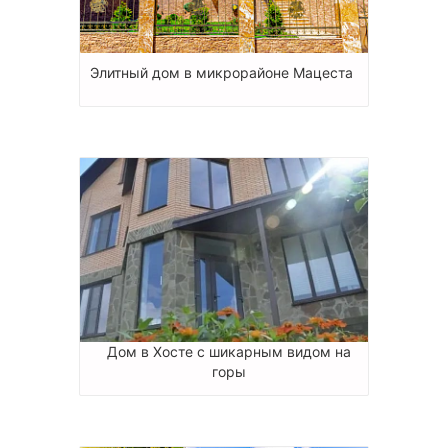
Элитный дом в микрорайоне Мацеста
Дом в Хосте с шикарным видом на
горы