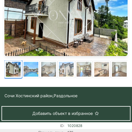
Сочи Хостинский район,
Раздольное
Добавить объект в избранное
ID:
1020828