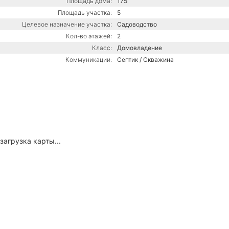
Площадь дома:
175
Площадь участка:
5
Целевое назначение участка:
Садоводство
Кол-во этажей:
2
Класс:
Домовладение
Коммуникации:
Септик / Скважина
загрузка карты...