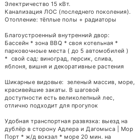
Электричество 15 кВт.
Канализация ЛОС (последнего поколения).
Отопление: тёплые полы + радиаторы
Благоустроенный внутренний двор:
Бассейн * зона BBQ * своя котельная *
парковочноые места ( до 5 автомобилей )
* свой сад: виноград, персик, слива,
яблоня, вишня и декоративные растения
Шикарные видовые: зеленый массив, море,
красивейшие закаты. В шаговой
доступности есть великолепный лес,
отлично подходит для прогулок
Удобная транспортная развязка: выезд на
дублёр в сторону Адлера и Дагомыса | Мор
Порт * ж/д вокзал * море 20 мин. на