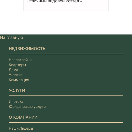
Отличный видовой коттедж
На главную
НЕДВИЖИМОСТЬ
Новостройки
Квартиры
Дома
Участки
Коммерция
УСЛУГИ
Ипотека
Юридические услуги
О КОМПАНИИ
Наши Лидеры