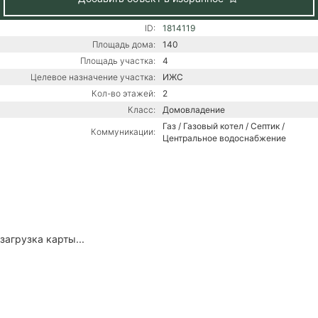
ID:
1814119
Площадь дома:
140
Площадь участка:
4
Целевое назначение участка:
ИЖС
Кол-во этажей:
2
Класс:
Домовладение
Газ / Газовый котел / Септик /
Коммуникации:
Центральное водоснабжение
загрузка карты...