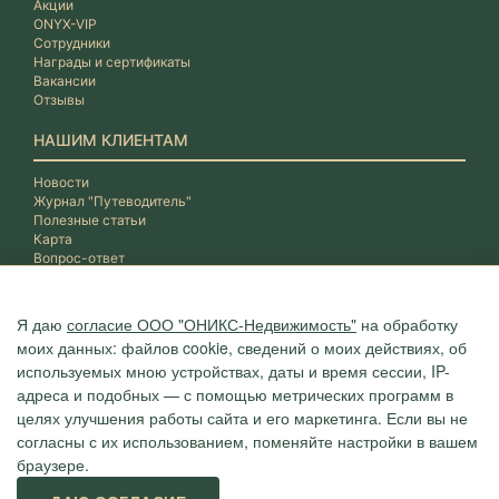
Акции
ONYX-VIP
Сотрудники
Награды и сертификаты
Вакансии
Отзывы
НАШИМ КЛИЕНТАМ
Новости
Журнал "Путеводитель"
Полезные статьи
Карта
Вопрос-ответ
Я даю
согласие ООО "ОНИКС-Недвижимость"
на обработку
моих данных: файлов cookie, сведений о моих действиях, об
используемых мною устройствах, даты и время сессии, IP-
адреса и подобных — с помощью метрических программ в
целях улучшения работы сайта и его маркетинга. Если вы не
согласны с их использованием, поменяйте настройки в вашем
браузере.
Агентство "ОНИКС", недвижимость в Сочи, квартиры в Сочи