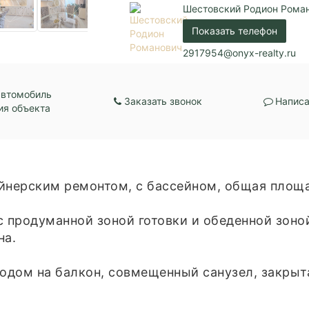
Шестовский Родион Рома
Показать телефон
2917954@onyx-realty.ru
автомобиль
Заказать звонок
Написа
ия объекта
йнерским ремонтом, с бассейном, общая площад
 с продуманной зоной готовки и обеденной зоно
на.
ходом на балкон, совмещенный санузел, закры