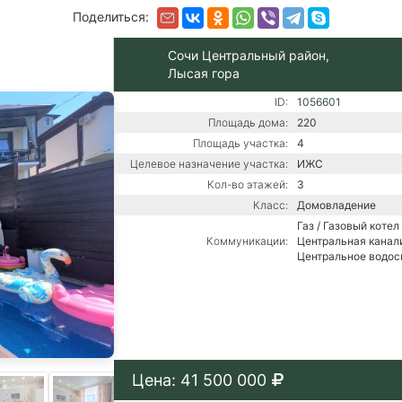
Поделиться:
Сочи Центральный район,
Лысая гора
ID:
1056601
Площадь дома:
220
Площадь участка:
4
Целевое назначение участка:
ИЖС
Кол-во этажей:
3
Класс:
Домовладение
Газ / Газовый котел 
Коммуникации:
Центральная канали
Центральное водо
Цена: 41 500 000