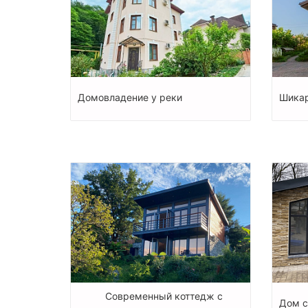
Домовладение у реки
Шикар
Современный коттедж с
Дом с