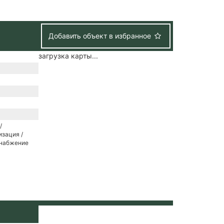
Добавить объект в избранное
загрузка карты...
/
зация /
снабжение