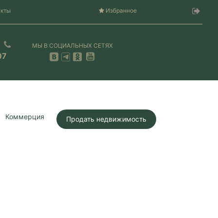
акты
Избранное
МЫ В СОЦИАЛЬНЫХ СЕТЯХ
07
Коммерция
Продать недвижимость