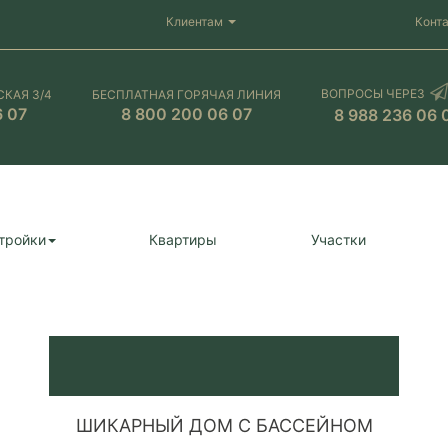
Клиентам
Конт
ВОПРОСЫ ЧЕРЕЗ
СКАЯ 3/4
БЕСПЛАТНАЯ ГОРЯЧАЯ ЛИНИЯ
6 07
8 800 200 06 07
8 988 236 06 
тройки
Квартиры
Участки
ШИКАРНЫЙ ДОМ С БАССЕЙНОМ