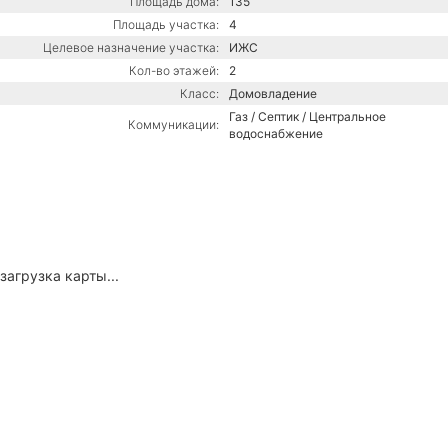
Площадь дома:
135
Площадь участка:
4
Целевое назначение участка:
ИЖС
Кол-во этажей:
2
Класс:
Домовладение
Газ / Септик / Центральное
Коммуникации:
водоснабжение
загрузка карты...