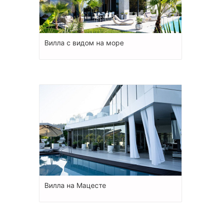
Вилла с видом на море
Вилла на Мацесте