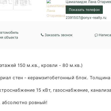
Цамалаидзе Лана Отарие
Показать телефон
2391507@onyx-realty.ru
автомобиль
Заказать звонок
Написа
ия объекта
ажей 150 м.кв., кровли - 80 м.кв.)
риал стен - керамзитобетонный блок. Толщина 
троснабжение 15 кВт, газоснабжение, канализа
, абсолютно ровный!