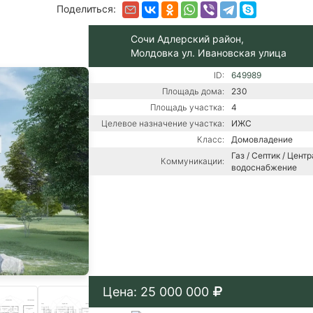
Поделиться:
Сочи Адлерский район,
Молдовка ул. Ивановская улица
ID:
649989
Площадь дома:
230
Площадь участка:
4
Целевое назначение участка:
ИЖС
Класс:
Домовладение
Газ / Септик / Цент
Коммуникации:
водоснабжение
Цена: 25 000 000