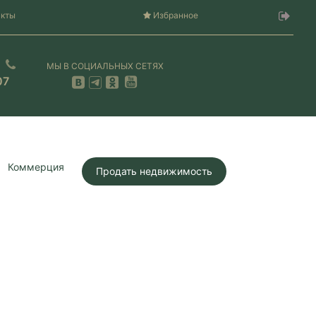
акты
Избранное
МЫ В СОЦИАЛЬНЫХ СЕТЯХ
07
Коммерция
Продать недвижимость