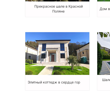
Прекрасное шале в Красной
Дом в
Поляне
Шале
Элитный коттедж в сердце гор