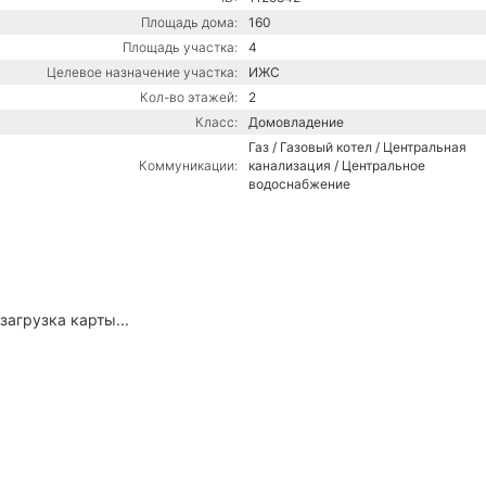
Площадь дома:
160
Площадь участка:
4
Целевое назначение участка:
ИЖС
Кол-во этажей:
2
Класс:
Домовладение
Газ / Газовый котел / Центральная
Коммуникации:
канализация / Центральное
водоснабжение
загрузка карты...