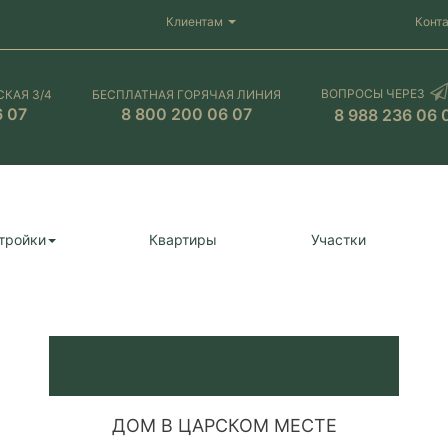
Клиентам
Конт
ВОПРОСЫ ЧЕРЕЗ
СКАЯ 3/4
БЕСПЛАТНАЯ ГОРЯЧАЯ ЛИНИЯ
6 07
8 800 200 06 07
8 988 236 06 
тройки
Квартиры
Участки
ДОМ В ЦАРСКОМ МЕСТЕ