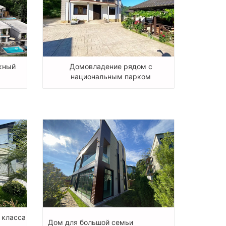
жный
Домовладение рядом с
национальным парком
 класса
Дом для большой семьи