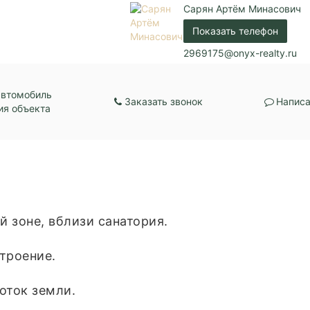
Сарян Артём Минасович
Показать телефон
2969175@onyx-realty.ru
автомобиль
Заказать звонок
Написа
ия объекта
й зоне, вблизи санатория.
троение.
соток земли.