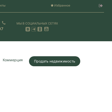
акты
Избранное
МЫ В СОЦИАЛЬНЫХ СЕТЯХ
07
Коммерция
Продать недвижимость