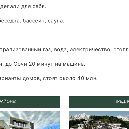
делали для себя.
еседка, бассейн, сауна.
рализованный газ, вода, электричество, отопл
н, до Сочи 20 минут на машине.
арианты домов, стоят около 40 млн.
РАЙОНЕ:
ПРЕДЛ