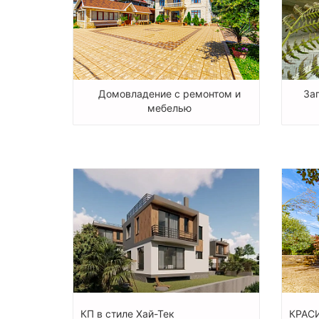
Домовладение с ремонтом и
За
мебелью
КП в стиле Хай-Тек
КРАС