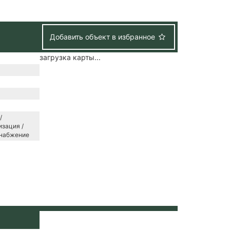
Добавить объект в избранное
загрузка карты...
/
зация /
снабжение