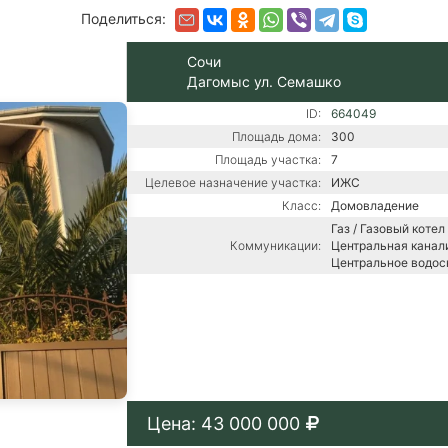
Поделиться:
Сочи
Дагомыс ул. Семашко
ID:
664049
Площадь дома:
300
Площадь участка:
7
Целевое назначение участка:
ИЖС
Класс:
Домовладение
Газ / Газовый котел 
Коммуникации:
Центральная канали
Центральное водо
Цена: 43 000 000