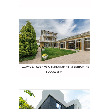
Домовладение с панорамным видом на
город и м...