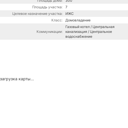
Площадь дома:
300
Площадь участка:
7
Целевое назначение участка:
ИЖС
Класс:
Домовладение
Газовый котел / Центральная
Коммуникации:
канализация / Центральное
водоснабжение
загрузка карты...