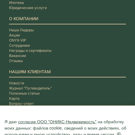
Ипотека
Юридические услуги
О КОМПАНИИ
Наши Лидеры
Акции
ONYX-VIP
Сотрудники
Награды и сертификаты
Вакансии
Отзывы
НАШИМ КЛИЕНТАМ
Новости
Журнал "Путеводитель"
Полезные статьи
Карта
Вопрос-ответ
Я даю
согласие ООО "ОНИКС-Недвижимость"
на обработку
моих данных: файлов cookie, сведений о моих действиях, об
используемых мною устройствах, даты и время сессии, IP-