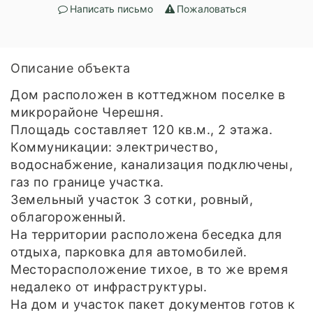
Написать письмо
Пожаловаться
Описание объекта
Дом расположен в коттеджном поселке в
микрорайоне Черешня.
Площадь составляет 120 кв.м., 2 этажа.
Коммуникации: электричество,
водоснабжение, канализация подключены,
газ по границе участка.
Земельный участок 3 сотки, ровный,
облагороженный.
На территории расположена беседка для
отдыха, парковка для автомобилей.
Месторасположение тихое, в то же время
недалеко от инфраструктуры.
На дом и участок пакет документов готов к