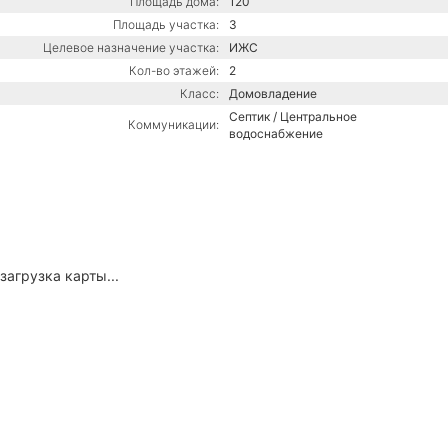
Площадь дома:
120
Площадь участка:
3
Целевое назначение участка:
ИЖС
Кол-во этажей:
2
Класс:
Домовладение
Септик / Центральное
Коммуникации:
водоснабжение
загрузка карты...