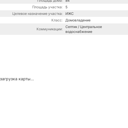
Площадь дома:
84
Площадь участка:
5
Целевое назначение участка:
ИЖС
Класс:
Домовладение
Септик / Центральное
Коммуникации:
водоснабжение
загрузка карты...