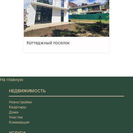
Коттеджный поселок
На главную
НЕДВИЖИМОСТЬ
Новостройки
Квартиры
Дома
Участки
Коммерция
УСЛУГИ