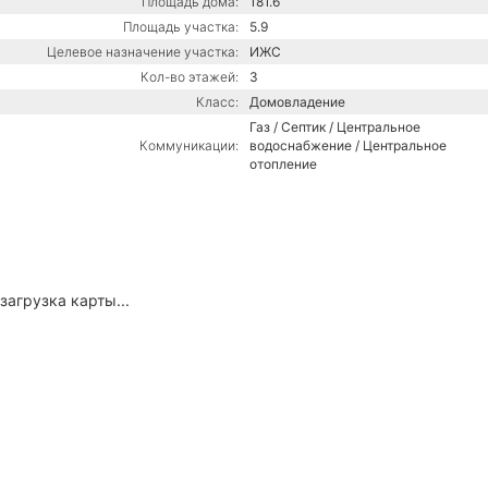
Площадь дома:
181.6
Площадь участка:
5.9
Целевое назначение участка:
ИЖС
Кол-во этажей:
3
Класс:
Домовладение
Газ / Септик / Центральное
Коммуникации:
водоснабжение / Центральное
отопление
загрузка карты...