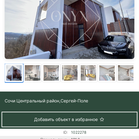
Сочи Центральный район,
Сергей-Поле
Добавить объект в избранное
ID:
1022278