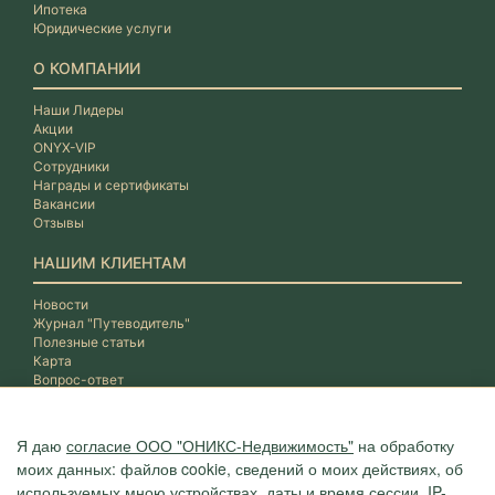
Ипотека
Юридические услуги
О КОМПАНИИ
Наши Лидеры
Акции
ONYX-VIP
Сотрудники
Награды и сертификаты
Вакансии
Отзывы
НАШИМ КЛИЕНТАМ
Новости
Журнал "Путеводитель"
Полезные статьи
Карта
Вопрос-ответ
Я даю
согласие ООО "ОНИКС-Недвижимость"
на обработку
моих данных: файлов cookie, сведений о моих действиях, об
используемых мною устройствах, даты и время сессии, IP-