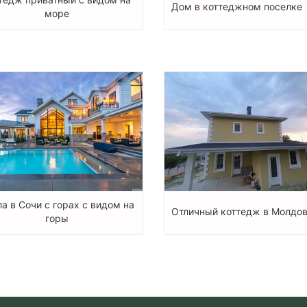
Дом в коттеджном поселке
море
а в Сочи с горах с видом на
Отличный коттедж в Молдо
горы