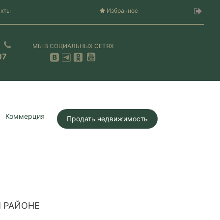
акты
Избранное
МЫ В СОЦИАЛЬНЫХ СЕТЯХ
07
Коммерция
Продать недвижимость
 РАЙОНЕ