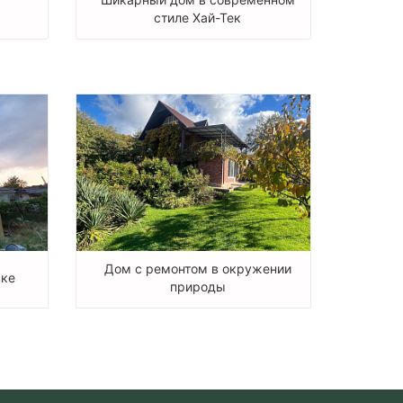
стиле Хай-Тек
Дом с ремонтом в окружении
вке
природы