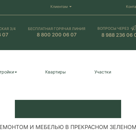
Клиентам
Конт
ВОПРОСЫ ЧЕРЕЗ
СКАЯ 3/4
БЕСПЛАТНАЯ ГОРЯЧАЯ ЛИНИЯ
6 07
8 800 200 06 07
8 988 236 06 
тройки
Квартиры
Участки
РЕМОНТОМ И МЕБЕЛЬЮ В ПРЕКРАСНОМ ЗЕЛЕНОМ