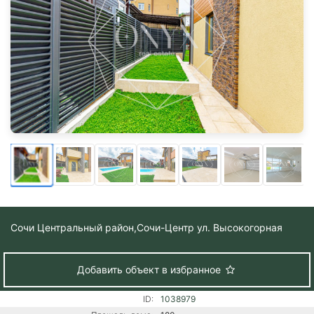
Сочи Центральный район,
Сочи-Центр ул. Высокогорная
Добавить объект в избранное
ID:
1038979