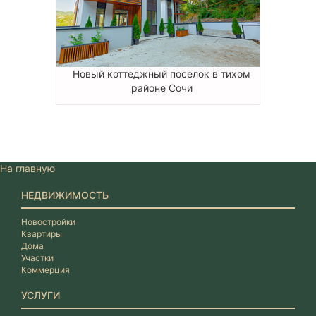
Новый коттеджный поселок в тихом
районе Сочи
На главную
НЕДВИЖИМОСТЬ
Новостройки
Квартиры
Дома
Участки
Коммерция
УСЛУГИ