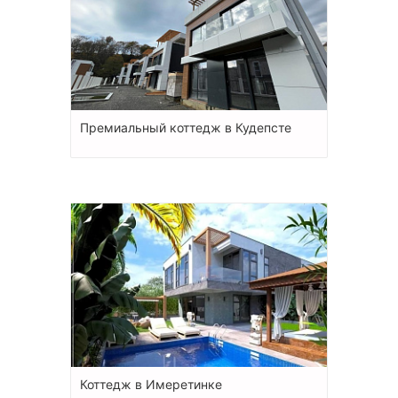
Премиальный коттедж в Кудепсте
Коттедж в Имеретинке