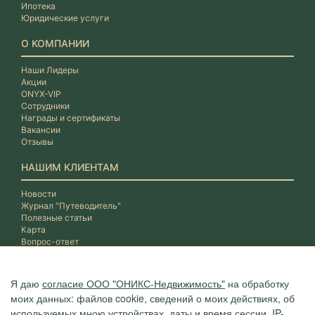
Ипотека
Юридические услуги
О КОМПАНИИ
Наши Лидеры
Акции
ONYX-VIP
Сотрудники
Награды и сертификаты
Вакансии
Отзывы
НАШИМ КЛИЕНТАМ
Новости
Журнал "Путеводитель"
Полезные статьи
Карта
Вопрос-ответ
Я даю
согласие ООО "ОНИКС-Недвижимость"
на обработку
моих данных: файлов cookie, сведений о моих действиях, об
используемых мною устройствах, даты и время сессии, IP-