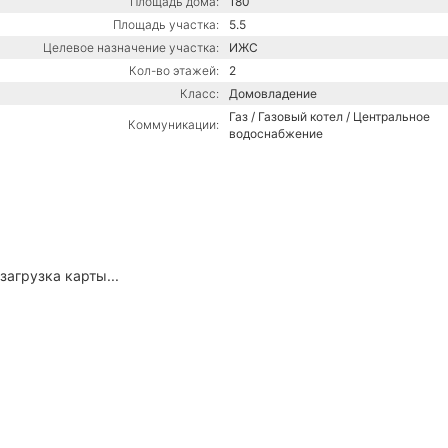
Площадь дома:
180
Площадь участка:
5.5
Целевое назначение участка:
ИЖС
Кол-во этажей:
2
Класс:
Домовладение
Газ / Газовый котел / Центральное
Коммуникации:
водоснабжение
загрузка карты...