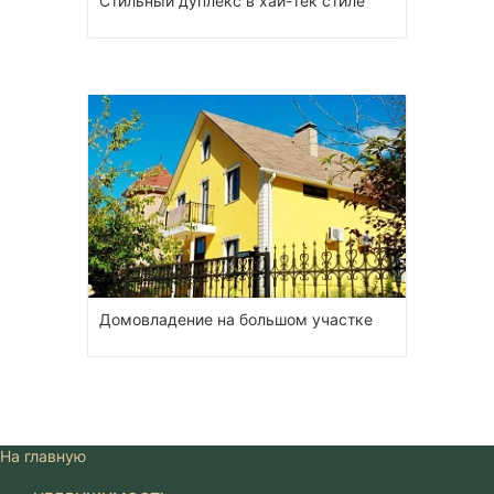
Стильный дуплекс в хай-тек стиле
Домовладение на большом участке
На главную