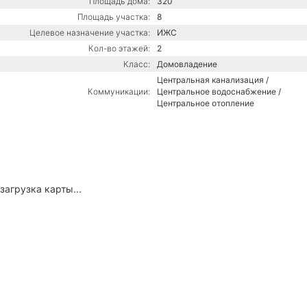
Площадь дома:
320
Площадь участка:
8
Целевое назначение участка:
ИЖС
Кол-во этажей:
2
Класс:
Домовладение
Центральная канализация /
Коммуникации:
Центральное водоснабжение /
Центральное отопление
загрузка карты...