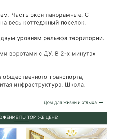
ем. Часть окон панорамные. С
 на весь коттеджный поселок.
 двум уровням рельефа территории.
и воротами с ДУ. В 2-х минутах
а общественного транспорта,
витая инфраструктура. Школа.
Дом для жизни и отдыха
ОЖЕНИЕ ПО ТОЙ ЖЕ ЦЕНЕ: