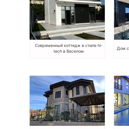
Современный коттедж в стиле hi-
Дом с
tech в Веселом