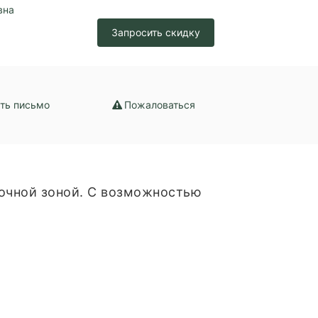
вна
Запросить скидку
ть письмо
Пожаловаться
очной зоной. С возможностью