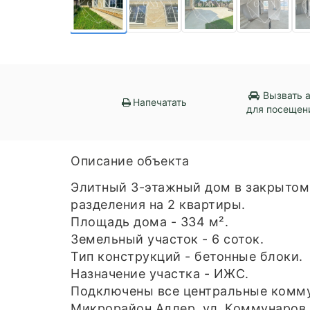
Вызвать 
Напечатать
для посещен
Описание объекта
Элитный 3-этажный дом в закрытом
разделения на 2 квартиры.
Площадь дома - 334 м².
Земельный участок - 6 соток.
Тип конструкций - бетонные блоки.
Назначение участка - ИЖС.
Подключены все центральные комм
Микрорайон Адлер, ул. Коммунаров.