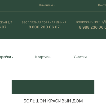
Клиентам
Конт
ВОПРОСЫ ЧЕРЕЗ
СКАЯ 3/4
БЕСПЛАТНАЯ ГОРЯЧАЯ ЛИНИЯ
6 07
8 800 200 06 07
8 988 236 06 
тройки
Квартиры
Участки
БОЛЬШОЙ КРАСИВЫЙ ДОМ