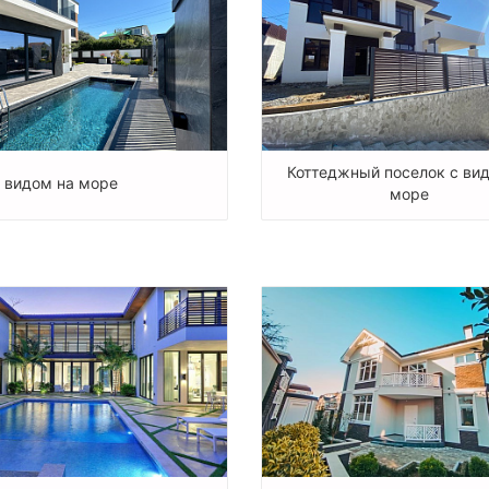
Коттеджный поселок с ви
 видом на море
море