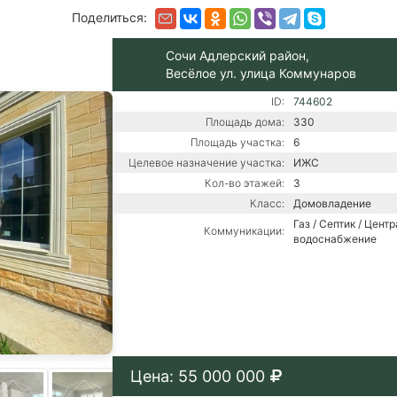
Поделиться:
Сочи Адлерский район,
Весёлое ул. улица Коммунаров
ID:
744602
Площадь дома:
330
Площадь участка:
6
Целевое назначение участка:
ИЖС
Кол-во этажей:
3
Класс:
Домовладение
Газ / Септик / Цент
Коммуникации:
водоснабжение
Цена: 55 000 000