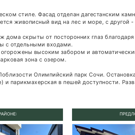
еском стиле. Фасад отделан дагестанским камн
ется живописный вид на лес и море, с другой -
аж дома скрыты от посторонних глаз благодаря
ы с отдельными входами.
, огорожены высоким забором и автоматическим
рковая зона с озером.
 Поблизости Олимпийский парк Сочи. Остановк
е) и парикмахерская в пешей доступности. Раз
РАЙОНЕ:
ПРЕДЛ