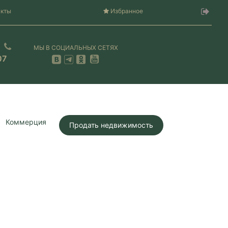
акты
Избранное
МЫ В СОЦИАЛЬНЫХ СЕТЯХ
07
Коммерция
Продать недвижимость