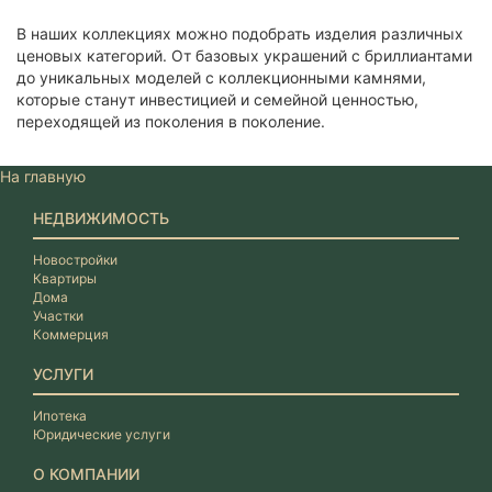
В наших коллекциях можно подобрать изделия различных
ценовых категорий. От базовых украшений с бриллиантами
до уникальных моделей с коллекционными камнями,
которые станут инвестицией и семейной ценностью,
переходящей из поколения в поколение.
На главную
НЕДВИЖИМОСТЬ
Новостройки
Квартиры
Дома
Участки
Коммерция
УСЛУГИ
Ипотека
Юридические услуги
О КОМПАНИИ