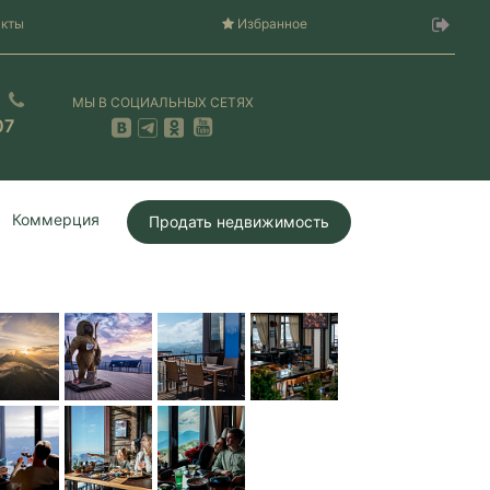
акты
Избранное
МЫ В СОЦИАЛЬНЫХ СЕТЯХ
07
Коммерция
Продать недвижимость