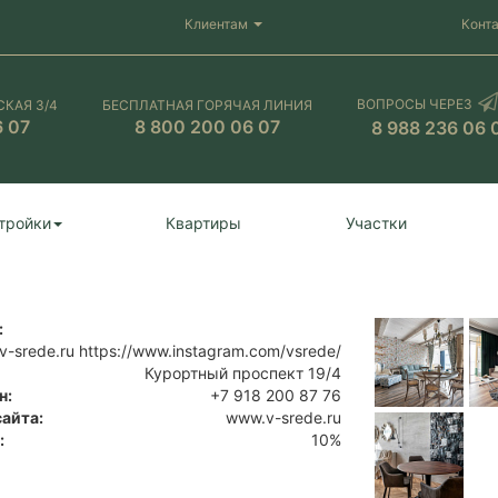
Клиентам
Конт
ВОПРОСЫ ЧЕРЕЗ
СКАЯ 3/4
БЕСПЛАТНАЯ ГОРЯЧАЯ ЛИНИЯ
6 07
8 800 200 06 07
8 988 236 06 
тройки
Квартиры
Участки
:
-srede.ru https://www.instagram.com/vsrede/
Курортный проспект 19/4
н:
+7 918 200 87 76
сайта:
www.v-srede.ru
:
10%