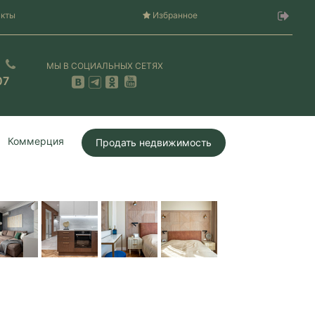
акты
Избранное
МЫ В СОЦИАЛЬНЫХ СЕТЯХ
07
Коммерция
Продать недвижимость