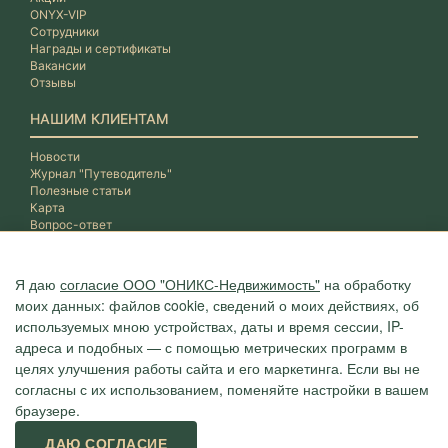
ONYX-VIP
Сотрудники
Награды и сертификаты
Вакансии
Отзывы
НАШИМ КЛИЕНТАМ
Новости
Журнал "Путеводитель"
Полезные статьи
Карта
Вопрос-ответ
Я даю
согласие ООО "ОНИКС-Недвижимость"
на обработку
моих данных: файлов cookie, сведений о моих действиях, об
используемых мною устройствах, даты и время сессии, IP-
адреса и подобных — с помощью метрических программ в
целях улучшения работы сайта и его маркетинга. Если вы не
согласны с их использованием, поменяйте настройки в вашем
браузере.
Агентство "ОНИКС", недвижимость в Сочи, квартиры в Сочи
ДАЮ СОГЛАСИЕ