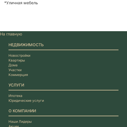
*Уличная мебель
На главную
НЕДВИЖИМОСТЬ
Новостройки
Квартиры
Дома
Участки
Коммерция
УСЛУГИ
Ипотека
Юридические услуги
О КОМПАНИИ
Наши Лидеры
Акции