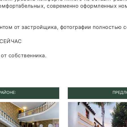
 комфортабельных, современно оформленных но
онтом от застройщика, фотографии полностью 
 СЕЙЧАС
от собственника.
РАЙОНЕ:
ПРЕДЛ