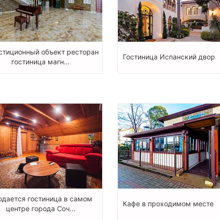
стиционный объект ресторан
Гостиница Испанский двор
гостиница магн...
одается гостиница в самом
Кафе в проходимом месте
центре города Соч...