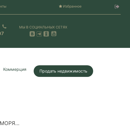
акты
Избранное
МЫ В СОЦИАЛЬНЫХ СЕТЯХ
07
Коммерция
Продать недвижимость
МОРЯ...