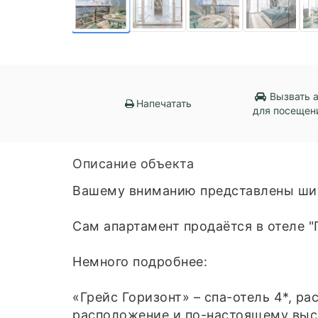
Вызвать 
Напечатать
для посещен
Описание объекта
Вашему вниманию представлены шик
Сам апартамент продаётся в отеле "
Немного подробнее:
«Грейс Горизонт» – спа-отель 4*, р
расположение и по-настоящему выс