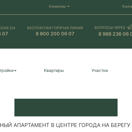
Клиентам
Конт
ВОПРОСЫ ЧЕРЕЗ
СКАЯ 3/4
БЕСПЛАТНАЯ ГОРЯЧАЯ ЛИНИЯ
6 07
8 800 200 06 07
8 988 236 06 
тройки
Квартиры
Участки
ЫЙ АПАРТАМЕНТ В ЦЕНТРЕ ГОРОДА НА БЕРЕГУ 