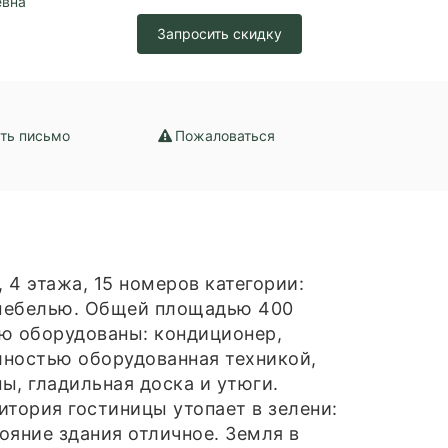
евна
Запросить скидку
ть письмо
Пожаловаться
 4 этажа, 15 номеров категории:
 мебелью. Общей площадью 400
ью оборудованы: кондиционер,
олностью оборудованная техникой,
ы, гладильная доска и утюги.
итория гостиницы утопает в зелени:
ояние здания отличное. Земля в