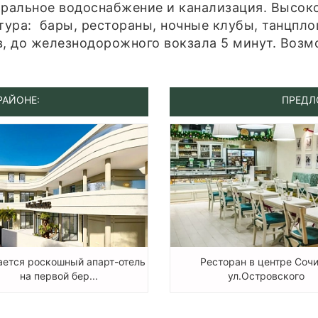
тральное водоснабжение и канализация. Высок
ктура: бары, рестораны, ночные клубы, танцпл
в, до железнодорожного вокзала 5 минут. Возм
РАЙОНЕ:
ПРЕДЛ
ется роскошный апарт-отель
Ресторан в центре Сочи
на первой бер...
ул.Островского