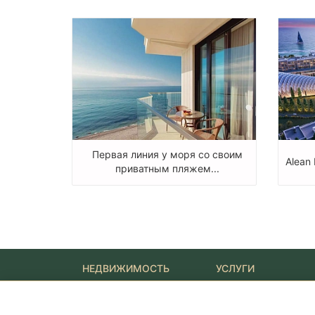
Первая линия у моря со своим
Alean 
приватным пляжем...
НЕДВИЖИМОСТЬ
УСЛУГИ
Новостройки
Ипотека
Квартиры
Юридические услуги