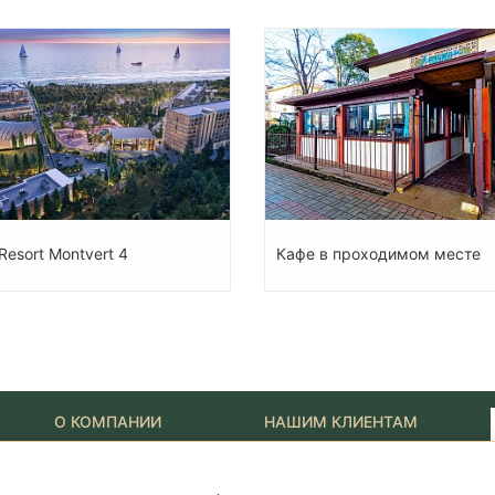
Resort Montvert 4
Кафе в проходимом месте
О КОМПАНИИ
НАШИМ КЛИЕНТАМ
Наши Лидеры
Новости
Акции
Журнал "Путеводитель"