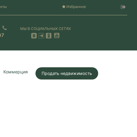
акты
Избранное
МЫ В СОЦИАЛЬНЫХ СЕТЯХ
07
Коммерция
Продать недвижимость