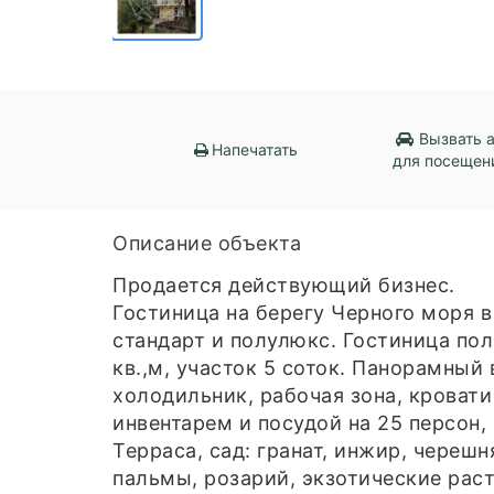
Вызвать 
Напечатать
для посещен
Описание объекта
Продается действующий бизнес.
Гостиница на берегу Черного моря в
стандарт и полулюкс. Гостиница п
кв.,м, участок 5 соток. Панорамный
холодильник, рабочая зона, кроват
инвентарем и посудой на 25 персон,
Терраса, сад: гранат, инжир, череш
пальмы, розарий, экзотические раст