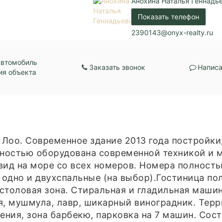
Анохина Наталья Геннадь
Показать телефон
2390143@onyx-realty.ru
автомобиль
Заказать звонок
Написа
ия объекта
 Лоо. Современное здание 2013 года постройки,
олностью оборудована современной техникой и
 вид на море со всех номеров. Номера полност
и одно и двухспальные (на выбор).Гостиница п
 столовая зона. Стиральная и гладильная машин
ня, мушмула, лавр, шикарный виноградник. Терр
ения, зона барбекю, парковка на 7 машин. Сост