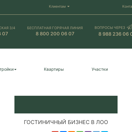
Клиентам
Конт
ВОПРОСЫ ЧЕРЕЗ
СКАЯ 3/4
БЕСПЛАТНАЯ ГОРЯЧАЯ ЛИНИЯ
6 07
8 800 200 06 07
8 988 236 06 
тройки
Квартиры
Участки
ГОСТИНИЧНЫЙ БИЗНЕС В ЛОО