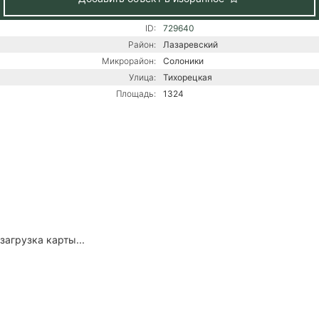
ID:
729640
Район:
Лазаревский
Микрорайон:
Солоники
Улица:
Тихорецкая
Площадь:
1324
загрузка карты...