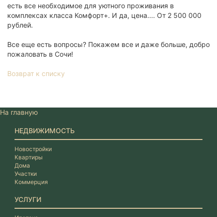
есть все необходимое для уютного проживания в
комплексах класса Комфорт+. И да, цена.... От 2 500 000
рублей.
Все еще есть вопросы? Покажем все и даже больше, добро
пожаловать в Сочи!
Возврат к списку
На главную
НЕДВИЖИМОСТЬ
Новостройки
Квартиры
Дома
Участки
Коммерция
УСЛУГИ