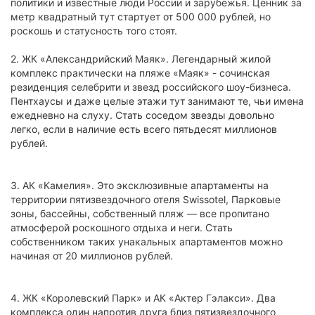
политики и известные люди России и зарубежья. Ценник за
метр квадратный тут стартует от 500 000 рублей, но
роскошь и статусность того стоят.
2. ЖК «Александрийский Маяк». Легендарный жилой
комплекс практически на пляже «Маяк» - сочинская
резиденция селебрити и звезд российского шоу-бизнеса.
Пентхаусы и даже целые этажи тут занимают те, чьи имена
ежедневно на слуху. Стать соседом звезды довольно
легко, если в наличие есть всего пятьдесят миллионов
рублей.
3. АК «Камелия». Это эксклюзивные апартаменты на
территории пятизвездочного отеля Swissotel, Парковые
зоны, бассейны, собственный пляж — все пропитано
атмосферой роскошного отдыха и неги. Стать
собственником таких унакальных апартаментов можно
начиная от 20 миллионов рублей.
4. ЖК «Королевский Парк» и АК «Актер Гэлакси». Два
комплекса один напротив друга близ пятизвездочного