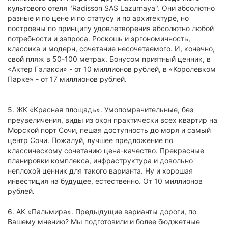
культового отеля "Radisson SAS Lazurnaya". Они абсолютно
разные и по цене и по статусу и по архитектуре, но
построены по принципу удовлетворения абсолютно любой
потребности и запроса. Роскошь и эргономичность,
классика и модерн, сочетание несочетаемого. И, конечно,
свой пляж в 50-100 метрах. Бонусом приятный ценник, в
«Актер Гэлакси» - от 10 миллионов рублей, в «Королевком
Парке» - от 17 миллионов рублей.
5. ЖК «Красная площадь». Умопомрачительные, без
преувеличения, виды из окон практически всех квартир на
Морской порт Сочи, пешая доступность до моря и самый
центр Сочи. Пожалуй, лучшее предложение по
классическому сочетанию цена-качество. Прекрасные
планировки комплекса, инфраструктура и довольно
неплохой ценник для такого варианта. Ну и хорошая
инвестиция на будущее, естественно. От 10 миллионов
рублей.
6. АК «Пальмира». Предыдущие варианты дороги, по
Вашему мнению? Мы подготовили и более бюджетные