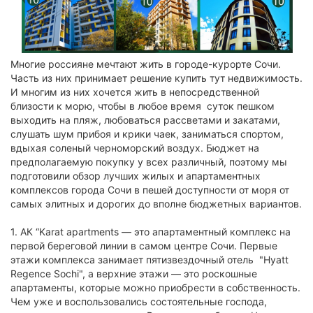
Многие россияне мечтают жить в городе-курорте Сочи.
Часть из них принимает решение купить тут недвижимость.
И многим из них хочется жить в непосредственной
близости к морю, чтобы в любое время суток пешком
выходить на пляж, любоваться рассветами и закатами,
слушать шум прибоя и крики чаек, заниматься спортом,
вдыхая соленый черноморский воздух. Бюджет на
предполагаемую покупку у всех различный, поэтому мы
подготовили обзор лучших жилых и апартаментных
комплексов города Сочи в пешей доступности от моря от
самых элитных и дорогих до вполне бюджетных вариантов.
1. АК “Karat apartments — это апартаментный комплекс на
первой береговой линии в самом центре Сочи. Первые
этажи комплекса занимает пятизвездочный отель "Hyatt
Regence Sochi", а верхние этажи — это роскошные
апартаменты, которые можно приобрести в собственность.
Чем уже и воспользовались состоятельные господа,