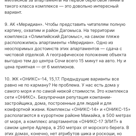
такого класса комплексе — это довольно интересный
вариант.
9. АК «Меридиан». Чтобы представить читателям полную
картину, охватим и район Дагомыса. На территории
комплекса «Олимпийский Дагомыс», на самом пляже
расположились апартаменты «Меридиан». Одно из
неоспоримых достоинств этих апартаментов — сдача с
чистовой отделкой. А географическое положение объекта
выгодно тем до центра Сочи всего 15 минут на авто. Ну и
цена приятная — от 6 миллионов.
10. ЖК «ОНИКС»-14, 15,17. Предыдущие варианты все
равно не по карману? Не проблема. У нас есть дома у
самого моря и по самой низкой стоимости. Это комплекса
сети «ОНИКС». Безупречная репутация компании-
застройщика, дома, построенные для людей и для
комфортной жизни. Комплексы «ОНИКС-14» и «ОНИКС-15»
располагаются в курортном районе Мамайка, в 500 метрах
от моря, а комплекс апартаментов «ОНИКС-17 ЭЛИТ» в
самом центре Адлера, в 250 метрах от морского берега. В
этих домах, конечно, нет атрибутов шика и роскоши, но