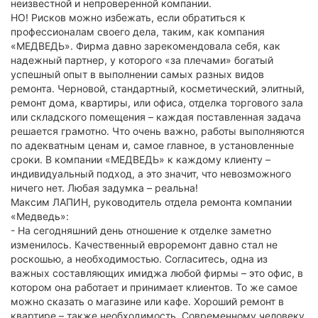
неизвестной и непроверенной компании.
НО! Рисков можно избежать, если обратиться к
профессионалам своего дела, таким, как компания
«МЕДВЕДЬ». Фирма давно зарекомендовала себя, как
надежный партнер, у которого «за плечами» богатый
успешный опыт в выполнении самых разных видов
ремонта. Черновой, стандартный, косметический, элитный,
ремонт дома, квартиры, или офиса, отделка торгового зала
или складского помещения – каждая поставленная задача
решается грамотно. Что очень важно, работы выполняются
по адекватным ценам и, самое главное, в установленные
сроки. В компании «МЕДВЕДЬ» к каждому клиенту –
индивидуальный подход, а это значит, что невозможного
ничего нет. Любая задумка – реальна!
Максим ЛАПИН, руководитель отдела ремонта компании
«Медведь»:
- На сегодняшний день отношение к отделке заметно
изменилось. Качественный евроремонт давно стал не
роскошью, а необходимостью. Согласитесь, одна из
важных составляющих имиджа любой фирмы – это офис, в
котором она работает и принимает клиентов. То же самое
можно сказать о магазине или кафе. Хороший ремонт в
квартире – также необходимость. Современному человеку