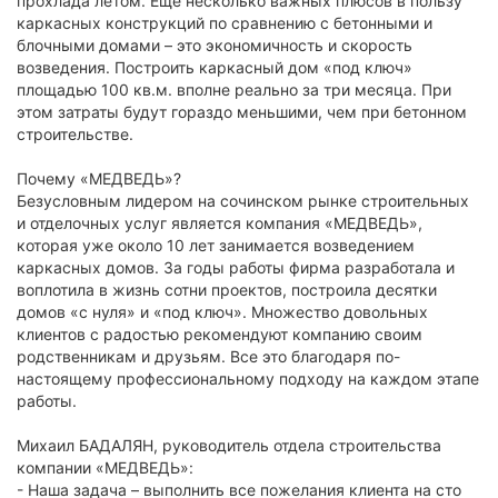
прохлада летом. Еще несколько важных плюсов в пользу
каркасных конструкций по сравнению с бетонными и
блочными домами – это экономичность и скорость
возведения. Построить каркасный дом «под ключ»
площадью 100 кв.м. вполне реально за три месяца. При
этом затраты будут гораздо меньшими, чем при бетонном
строительстве.
Почему «МЕДВЕДЬ»?
Безусловным лидером на сочинском рынке строительных
и отделочных услуг является компания «МЕДВЕДЬ»,
которая уже около 10 лет занимается возведением
каркасных домов. За годы работы фирма разработала и
воплотила в жизнь сотни проектов, построила десятки
домов «с нуля» и «под ключ». Множество довольных
клиентов с радостью рекомендуют компанию своим
родственникам и друзьям. Все это благодаря по-
настоящему профессиональному подходу на каждом этапе
работы.
Михаил БАДАЛЯН, руководитель отдела строительства
компании «МЕДВЕДЬ»:
- Наша задача – выполнить все пожелания клиента на сто