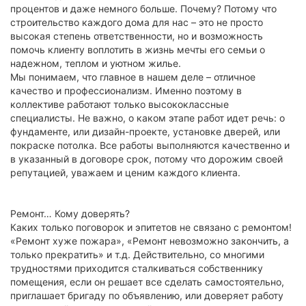
процентов и даже немного больше. Почему? Потому что
строительство каждого дома для нас – это не просто
высокая степень ответственности, но и возможность
помочь клиенту воплотить в жизнь мечты его семьи о
надежном, теплом и уютном жилье.
Мы понимаем, что главное в нашем деле – отличное
качество и профессионализм. Именно поэтому в
коллективе работают только высококлассные
специалисты. Не важно, о каком этапе работ идет речь: о
фундаменте, или дизайн-проекте, установке дверей, или
покраске потолка. Все работы выполняются качественно и
в указанный в договоре срок, потому что дорожим своей
репутацией, уважаем и ценим каждого клиента.
Ремонт… Кому доверять?
Каких только поговорок и эпитетов не связано с ремонтом!
«Ремонт хуже пожара», «Ремонт невозможно закончить, а
только прекратить» и т.д. Действительно, со многими
трудностями приходится сталкиваться собственнику
помещения, если он решает все сделать самостоятельно,
приглашает бригаду по объявлению, или доверяет работу