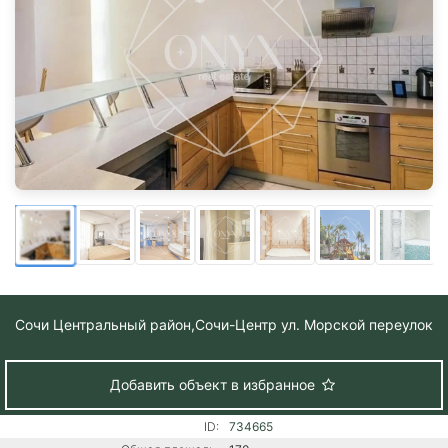
Сочи Центральный район,
Сочи-Центр ул. Морской переулок
Добавить объект в избранное
ID:
734665