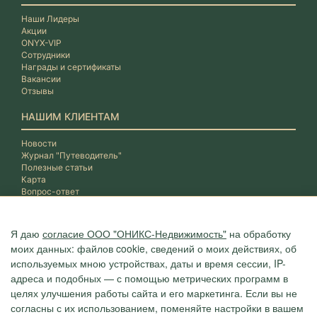
Наши Лидеры
Акции
ONYX-VIP
Сотрудники
Награды и сертификаты
Вакансии
Отзывы
НАШИМ КЛИЕНТАМ
Новости
Журнал "Путеводитель"
Полезные статьи
Карта
Вопрос-ответ
Я даю
согласие ООО "ОНИКС-Недвижимость"
на обработку
моих данных: файлов cookie, сведений о моих действиях, об
используемых мною устройствах, даты и время сессии, IP-
адреса и подобных — с помощью метрических программ в
целях улучшения работы сайта и его маркетинга. Если вы не
согласны с их использованием, поменяйте настройки в вашем