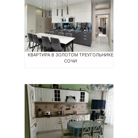
КВАРТИРА В ЗОЛОТОМ ТРЕУГОЛЬНИКЕ
СОЧИ