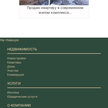
Продаю квартиру в современном
жилом комплексе...
На главную
НЕДВИЖИМОСТЬ
Новостройки
Квартиры
Дома
Участки
Коммерция
УСЛУГИ
Ипотека
Юридические услуги
О КОМПАНИИ