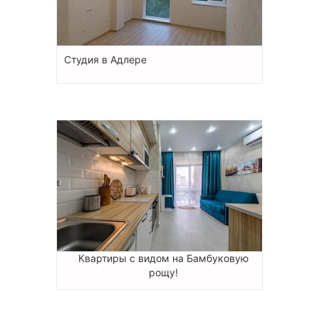
Cтудия в Адлере
Квартиры с видом на Бамбуковую
рощу!