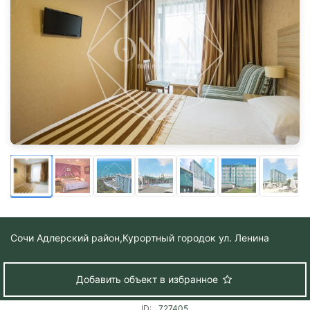
Сочи Адлерский район,
Курортный городок ул. Ленина
Добавить объект в избранное
ID:
727405