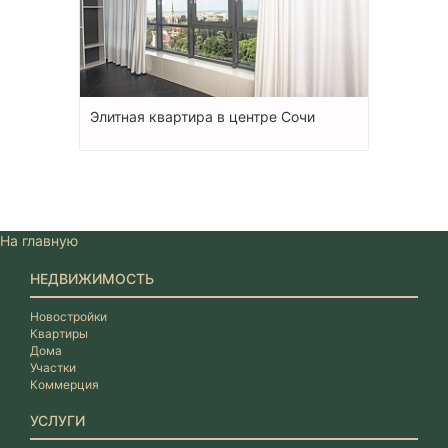
Элитная квартира в центре Сочи
На главную
НЕДВИЖИМОСТЬ
Новостройки
Квартиры
Дома
Участки
Коммерция
УСЛУГИ