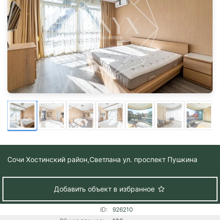
Сочи Хостинский район,
Светлана ул. проспект Пушкина
Добавить объект в избранное
ID:
926210