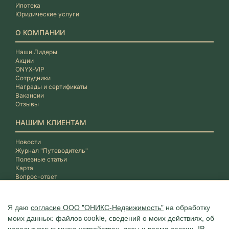
Ипотека
Юридические услуги
О КОМПАНИИ
Наши Лидеры
Акции
ONYX-VIP
Сотрудники
Награды и сертификаты
Вакансии
Отзывы
НАШИМ КЛИЕНТАМ
Новости
Журнал "Путеводитель"
Полезные статьи
Карта
Вопрос-ответ
Я даю
согласие ООО "ОНИКС-Недвижимость"
на обработку
моих данных: файлов cookie, сведений о моих действиях, об
используемых мною устройствах, даты и время сессии, IP-