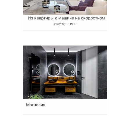
Из квартиры к машине на скоростном
лифте – вы...
Магнолия