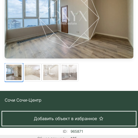
Сочи
Сочи-Центр
Добавить объект в избранное
ID:
965871