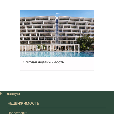
Элитная недаижимость
На главную
НЕДВИЖИМОСТЬ
Новостройки