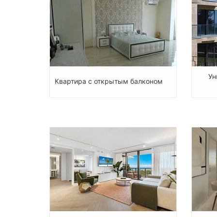
Ун
Квартира с открытым балконом