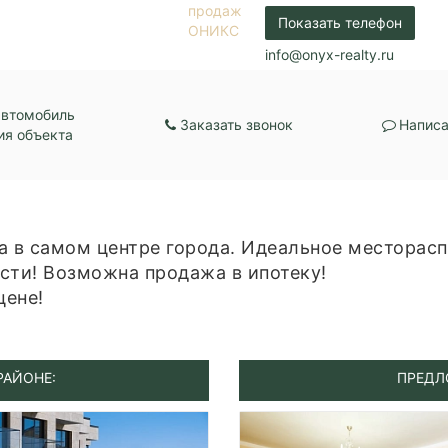
Показать телефон
info@onyx-realty.ru
автомобиль
Заказать звонок
Написа
ия объекта
а в самом центре города. Идеальное месторасп
сти! Возможна продажа в ипотеку!
цене!
РАЙОНЕ:
ПРЕДЛ