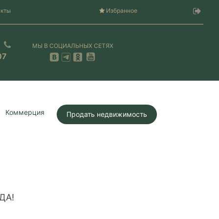
акты
Избранное
МЫ В СОЦИАЛЬНЫХ СЕТЯХ
07
Коммерция
Продать недвижимость
ДА!