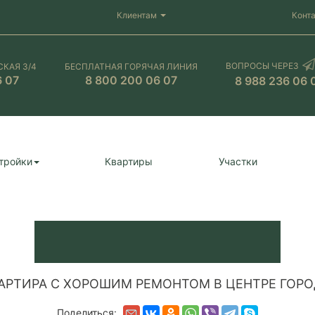
Клиентам
Конт
ВОПРОСЫ ЧЕРЕЗ
СКАЯ 3/4
БЕСПЛАТНАЯ ГОРЯЧАЯ ЛИНИЯ
6 07
8 800 200 06 07
8 988 236 06 
тройки
Квартиры
Участки
АРТИРА С ХОРОШИМ РЕМОНТОМ В ЦЕНТРЕ ГОРО
Поделиться: